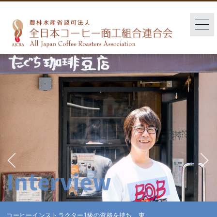
Interview
コーヒーインストラクター1級の資格を持ち、東