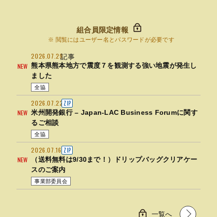
組合員限定情報
※ 閲覧にはユーザー名とパスワードが必要です
2026.07.29
記事
熊本県熊本地方で震度７を観測する強い地震が発生し
NEW
ました
全協
2026.07.22
ZIP
米州開発銀行 – Japan-LAC Business Forumに関す
NEW
るご相談
全協
2026.07.16
ZIP
（送料無料は9/30まで！）ドリップバッグクリアケー
NEW
スのご案内
事業部委員会
一覧へ