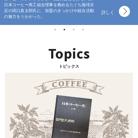
日本コーヒー商工組合理事を務めるたぐち珈琲豆
店の田口真太郎氏に、加盟のきっかけや組合活動
詳しく
の魅力をうかがった。
Topics
トピックス