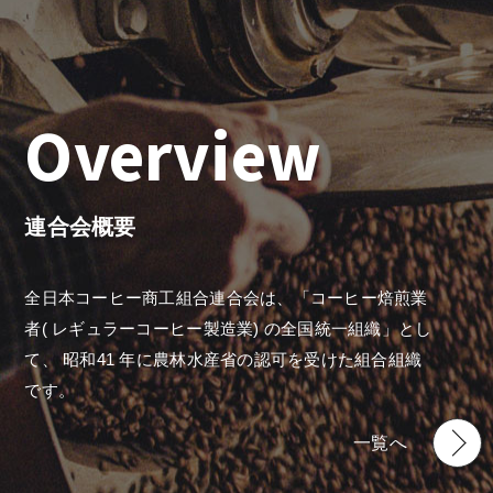
Overview
連合会概要
全日本コーヒー商工組合連合会は、「コーヒー焙煎業
者( レギュラーコーヒー製造業) の全国統一組織」とし
て、 昭和41 年に農林水産省の認可を受けた組合組織
です。
一覧へ