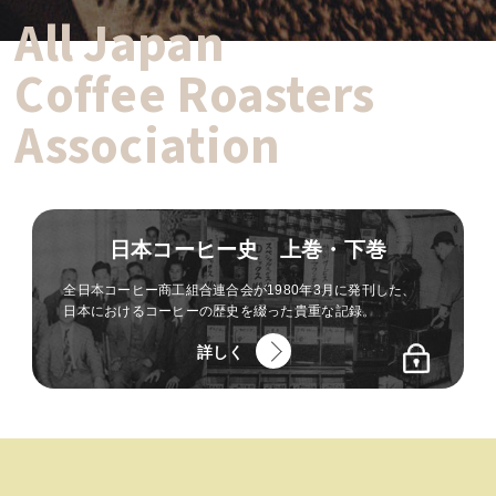
All Japan
Coffee Roasters
Association
日本コーヒー史 上巻・下巻
全日本コーヒー商工組合連合会が1980年3月に発刊した、
日本におけるコーヒーの歴史を綴った貴重な記録。
詳しく