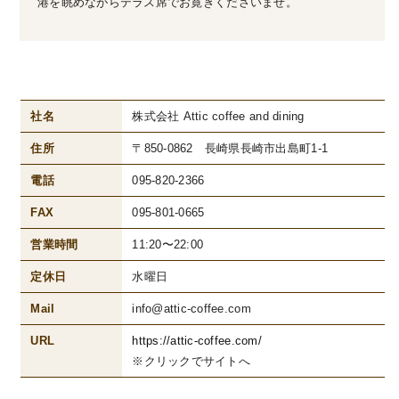
港を眺めながらテラス席でお寛ぎくださいませ。
社名
株式会社 Attic coffee and dining
住所
〒850-0862 長崎県長崎市出島町1-1
電話
095-820-2366
FAX
095-801-0665
営業時間
11:20〜22:00
定休日
水曜日
Mail
info@attic-coffee.com
URL
https://attic-coffee.com/
※クリックでサイトへ