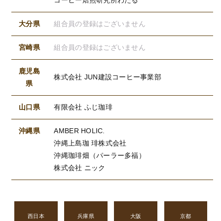
大分県
組合員の登録はございません
宮崎県
組合員の登録はございません
鹿児島
株式会社 JUN建設コーヒー事業部
県
山口県
有限会社 ふじ珈琲
沖縄県
AMBER HOLIC.
沖縄上島珈 琲株式会社
沖縄珈琲畑（パーラー多福）
株式会社 ニック
西日本
兵庫県
大阪
京都