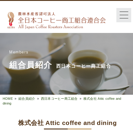
Members
組合員紹介
西日本コーヒー商工組合
HOME
»
組合員紹介
»
西日本コーヒー商工組合
»
株式会社 Attic coffee and
dining
株式会社 Attic coffee and dining