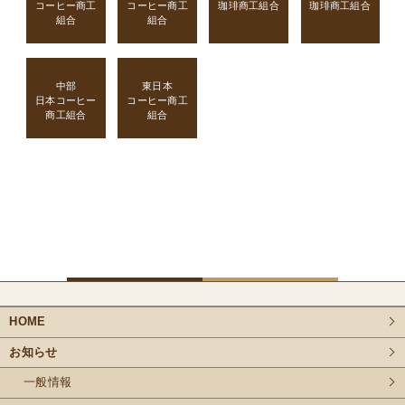
コーヒー商工
コーヒー商工
珈琲商工組合
珈琲商工組合
組合
組合
中部
東日本
日本コーヒー
コーヒー商工
商工組合
組合
HOME
お知らせ
一般情報