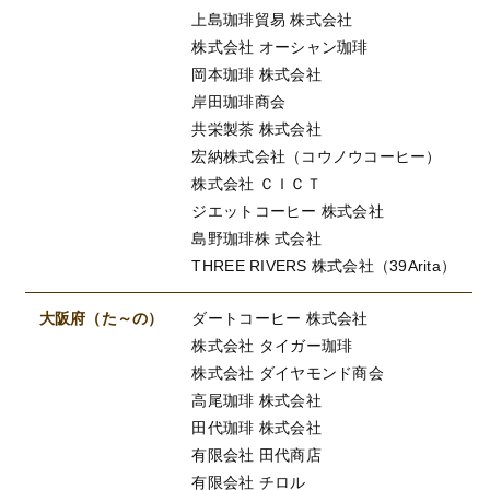
上島珈琲貿易 株式会社
株式会社 オーシャン珈琲
岡本珈琲 株式会社
岸田珈琲商会
共栄製茶 株式会社
宏納株式会社（コウノウコーヒー）
株式会社 ＣＩＣＴ
ジエットコーヒー 株式会社
島野珈琲株 式会社
THREE RIVERS 株式会社（39Arita）
大阪府（た～の）
ダートコーヒー 株式会社
株式会社 タイガー珈琲
株式会社 ダイヤモンド商会
高尾珈琲 株式会社
田代珈琲 株式会社
有限会社 田代商店
有限会社 チロル