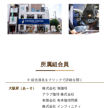
所属組合員
※ 組合員名をクリックで詳細を開く
大阪府（あ～そ）
株式会社 旭珈琲
アラブ珈琲 株式会社
有限会社 有本珈琲問屋
株式会社 インフィニティ