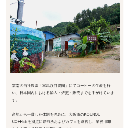
雲南の自社農園「軍馬渓谷農園」にてコーヒーの生産を行
い、日本国内における輸入・焙煎・販売までを手がけていま
す。
産地から一貫した体制を強みに、大阪市のKOUNOU
COFFEEを拠点に焙煎所およびカフェを運営し、業務用卸