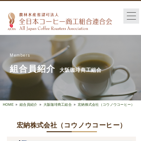
Members
組合員紹介
大阪珈琲商工組合
HOME
»
組合員紹介
»
大阪珈琲商工組合
»
宏納株式会社（コウノウコーヒー）
宏納株式会社（コウノウコーヒー）