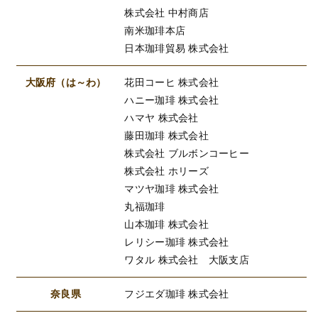
株式会社 中村商店
南米珈琲本店
日本珈琲貿易 株式会社
大阪府（は～わ）
花田コーヒ 株式会社
ハニー珈琲 株式会社
ハマヤ 株式会社
藤田珈琲 株式会社
株式会社 ブルボンコーヒー
株式会社 ホリーズ
マツヤ珈琲 株式会社
丸福珈琲
山本珈琲 株式会社
レリシー珈琲 株式会社
ワタル 株式会社 大阪支店
奈良県
フジエダ珈琲 株式会社