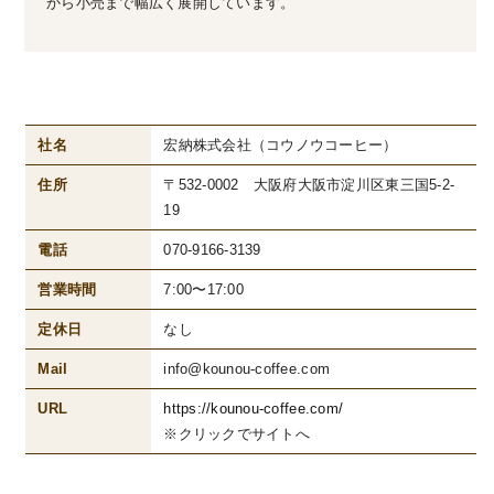
から小売まで幅広く展開しています。
社名
宏納株式会社（コウノウコーヒー）
住所
〒532-0002 大阪府大阪市淀川区東三国5-2-
19
電話
070-9166-3139
営業時間
7:00〜17:00
定休日
なし
Mail
info@kounou-coffee.com
URL
https://kounou-coffee.com/
※クリックでサイトへ