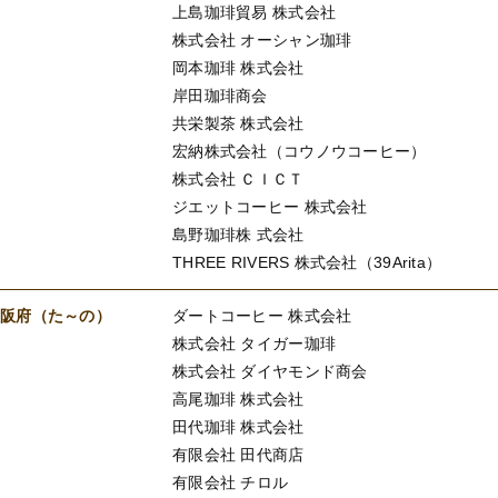
上島珈琲貿易 株式会社
株式会社 オーシャン珈琲
岡本珈琲 株式会社
岸田珈琲商会
共栄製茶 株式会社
宏納株式会社（コウノウコーヒー）
株式会社 ＣＩＣＴ
ジエットコーヒー 株式会社
島野珈琲株 式会社
THREE RIVERS 株式会社（39Arita）
大阪府（た～の）
ダートコーヒー 株式会社
株式会社 タイガー珈琲
株式会社 ダイヤモンド商会
高尾珈琲 株式会社
田代珈琲 株式会社
有限会社 田代商店
有限会社 チロル