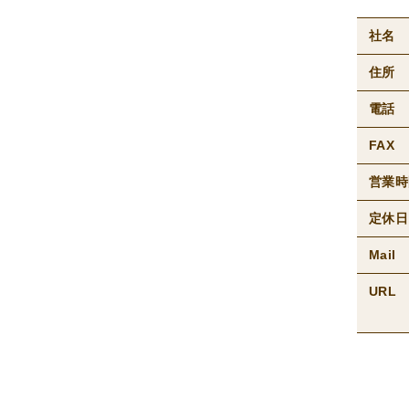
社名
住所
電話
FAX
営業時
定休日
Mail
URL