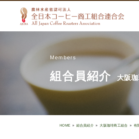
Members
組合員紹介
大阪珈
HOME
»
組合員紹介
»
大阪珈琲商工組合
»
有