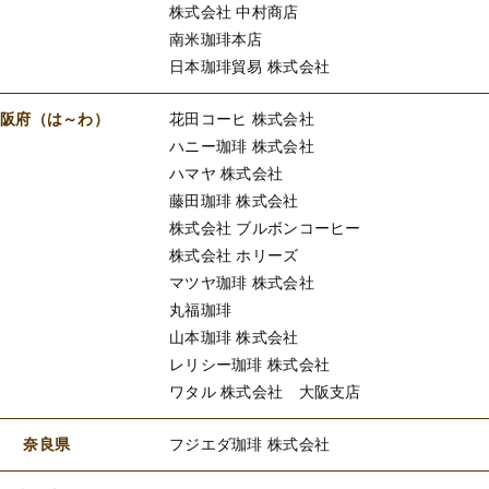
株式会社 中村商店
南米珈琲本店
日本珈琲貿易 株式会社
大阪府（は～わ）
花田コーヒ 株式会社
ハニー珈琲 株式会社
ハマヤ 株式会社
藤田珈琲 株式会社
株式会社 ブルボンコーヒー
株式会社 ホリーズ
マツヤ珈琲 株式会社
丸福珈琲
山本珈琲 株式会社
レリシー珈琲 株式会社
ワタル 株式会社 大阪支店
奈良県
フジエダ珈琲 株式会社