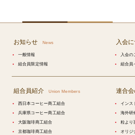
お知らせ
入会に
News
一般情報
入会の
組合員限定情報
組合員
組合員紹介
連合会
Union Members
西日本コーヒー商工組合
インス
兵庫県コーヒー商工組合
海外研
大阪珈琲商工組合
粒より
京都珈琲商工組合
オリジ