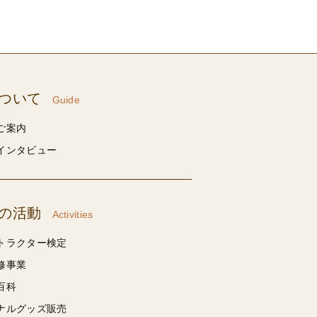
ついて
Guide
ご案内
インタビュー
の活動
Activities
トラクター検定
修事業
百科
ナルグッズ販売