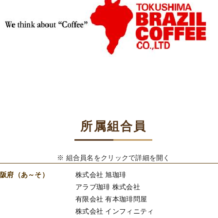
所属組合員
※ 組合員名をクリックで詳細を開く
大阪府（あ～そ）
株式会社 旭珈琲
アラブ珈琲 株式会社
有限会社 有本珈琲問屋
株式会社 インフィニティ