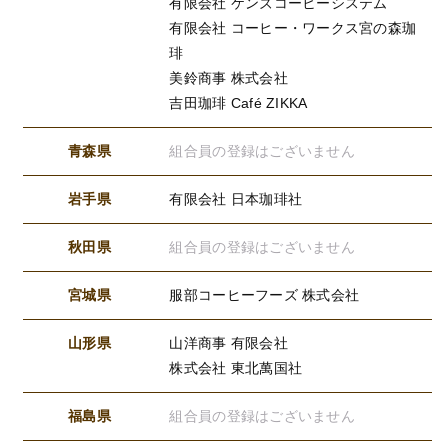
有限会社 ケンズコーヒーシステム
有限会社 コーヒー・ワークス宮の森珈
琲
美鈴商事 株式会社
吉田珈琲 Café ZIKKA
青森県
組合員の登録はございません
岩手県
有限会社 日本珈琲社
秋田県
組合員の登録はございません
宮城県
服部コーヒーフーズ 株式会社
山形県
山洋商事 有限会社
株式会社 東北萬国社
福島県
組合員の登録はございません