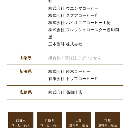
社
株式会社 ウエシマコーヒー
株式会社 スズアコーヒー店
株式会社 パイオニアコーヒー工房
株式会社 フレッシュロースター珈琲問
屋
三本珈琲 株式会社
山梨県
組合員の登録はございません
新潟県
株式会社 鈴木コーヒー
有限会社 トップコーヒー店
広島県
株式会社 昴珈琲店
西日本
兵庫県
大阪
京都
コーヒー商工
コーヒー商工
珈琲商工組合
珈琲商工組合