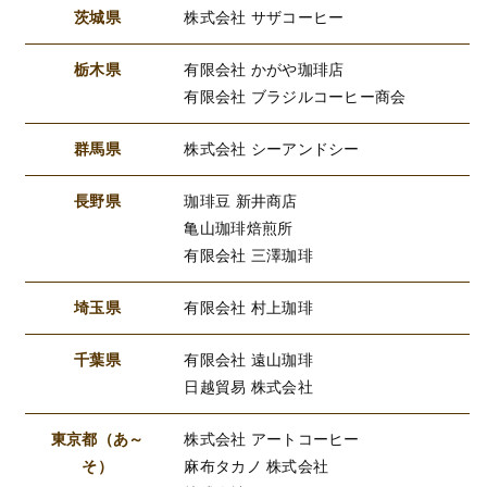
茨城県
株式会社 サザコーヒー
栃木県
有限会社 かがや珈琲店
有限会社 ブラジルコーヒー商会
群馬県
株式会社 シーアンドシー
長野県
珈琲豆 新井商店
亀山珈琲焙煎所
有限会社 三澤珈琲
埼玉県
有限会社 村上珈琲
千葉県
有限会社 遠山珈琲
日越貿易 株式会社
東京都（あ～
株式会社 アートコーヒー
そ）
麻布タカノ 株式会社