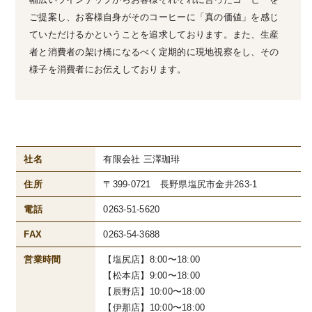
ご提案し、お客様自身がそのコーヒーに「真の価値」を感じ
ていただけるかということを追求しております。また、生産
者と消費者の架け橋になるべく定期的に現地視察をし、その
様子を消費者にお伝えしております。
社名
有限会社 三澤珈琲
住所
〒399-0721 長野県塩尻市金井263‐1
電話
0263-51-5620
FAX
0263-54-3688
営業時間
【塩尻店】8:00〜18:00
【松本店】9:00〜18:00
【辰野店】10:00〜18:00
【伊那店】10:00〜18:00