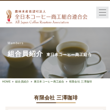
Members
組合員紹介
東日本コーヒー商工組合
HOME
»
組合員紹介
»
東日本コーヒー商工組合
»
有限会社 三澤珈琲
有限会社 三澤珈琲