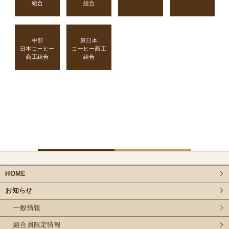
組合
組合
中部
東日本
日本コーヒー
コーヒー商工
商工組合
組合
HOME
お知らせ
一般情報
組合員限定情報