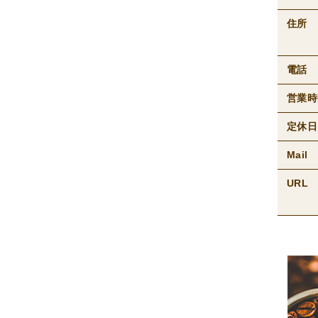
住所
電話
営業時
定休日
Mail
URL