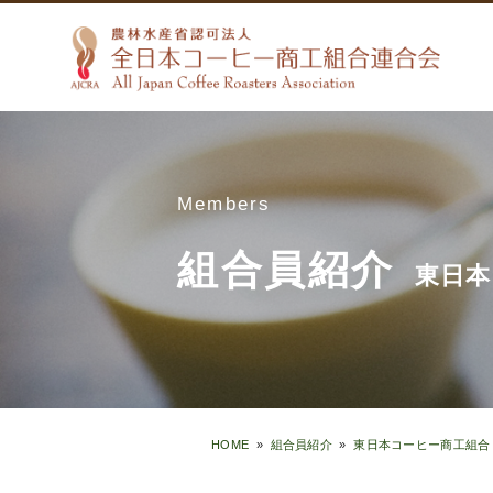
Members
組合員紹介
東日本
HOME
»
組合員紹介
»
東日本コーヒー商工組合