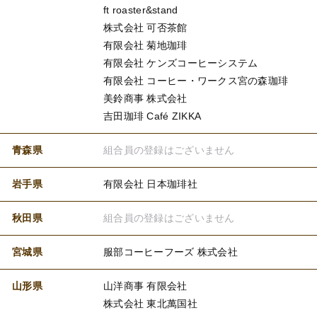
ft roaster&stand
株式会社 可否茶館
有限会社 菊地珈琲
有限会社 ケンズコーヒーシステム
有限会社 コーヒー・ワークス宮の森珈琲
美鈴商事 株式会社
吉田珈琲 Café ZIKKA
青森県
組合員の登録はございません
岩手県
有限会社 日本珈琲社
秋田県
組合員の登録はございません
宮城県
服部コーヒーフーズ 株式会社
山形県
山洋商事 有限会社
株式会社 東北萬国社