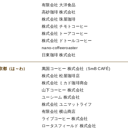
有限会社 大洋食品
高砂珈琲 株式会社
株式会社 珠屋珈琲
株式会社 チモトコーヒー
株式会社 トーアコーヒー
株式会社 ドトールコーヒー
nano-coffeeroaster
日東珈琲 株式会社
京都（は～わ）
萬国コーヒー 株式会社（SmB CAFÉ)
株式会社 松屋珈琲店
株式会社 ミカド珈琲商会
山下コーヒー 株式会社
ユーシーム 株式会社
株式会社 ユニマットライフ
有限会社 横山商店
ライブコーヒー 株式会社
ロータスフィールド 株式会社