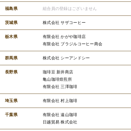
福島県
組合員の登録はございません
茨城県
株式会社 サザコーヒー
栃木県
有限会社 かがや珈琲店
有限会社 ブラジルコーヒー商会
群馬県
株式会社 シーアンドシー
長野県
珈琲豆 新井商店
亀山珈琲焙煎所
有限会社 三澤珈琲
埼玉県
有限会社 村上珈琲
千葉県
有限会社 遠山珈琲
日越貿易 株式会社