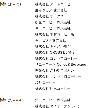
京都（あ～そ）
株式会社 アートコーヒー
麻布タカノ 株式会社
株式会社 オークス
折原コーヒー 株式会社
キーコーヒー 株式会社
株式会社 木村コーヒー店
キャピタル株式会社
株式会社 キャメル珈琲
株式会社 CROSS BEANS
株式会社 コンパスコーヒー
サニーフーヅ Coffee＆Beverage
有限会社 さわやこおふい
株式会社 サンパウロコーヒー
澁谷コーヒー
株式会社 鈴木コーヒー
京都（た～の）
第一コーヒー 株式会社
株式会社 ダイオーズジャパン